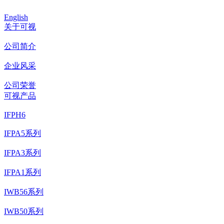
English
关于可视
公司简介
企业风采
公司荣誉
可视产品
IFPH6
IFPA5系列
IFPA3系列
IFPA1系列
IWB56系列
IWB50系列