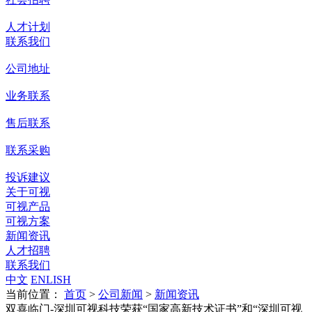
人才计划
联系我们
公司地址
业务联系
售后联系
联系采购
投诉建议
关于可视
可视产品
可视方案
新闻资讯
人才招聘
联系我们
中文
ENLISH
当前位置：
首页
>
公司新闻
>
新闻资讯
双喜临门-深圳可视科技荣获“国家高新技术证书”和“深圳可视