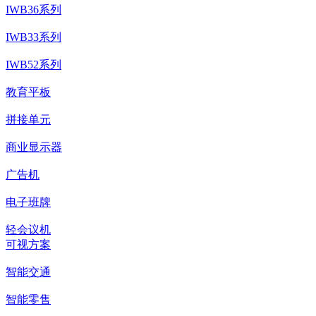
IWB36系列
IWB33系列
IWB52系列
教育平板
拼接单元
商业显示器
广告机
电子班牌
轻会议机
可视方案
智能交通
智能零售