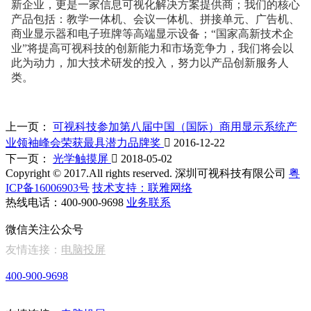
新企业，更是一家信息可视化解决方案提供商；我们的核心
产品包括：教学一体机、会议一体机、拼接单元、广告机、
商业显示器和电子班牌等高端显示设备；“国家高新技术企
业”将提高可视科技的创新能力和市场竞争力，我们将会以
此为动力，加大技术研发的投入，努力以产品创新服务人
类。
上一页：
可视科技参加第八届中国（国际）商用显示系统产
业领袖峰会荣获最具潜力品牌奖

2016-12-22
下一页：
光学触摸屏

2018-05-02
Copyright © 2017.All rights reserved. 深圳可视科技有限公司
粤
ICP备16006903号
技术支持：联雅网络
热线电话：400-900-9698
业务联系
微信关注公众号
友情连接：
电脑投屏
400-900-9698